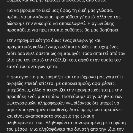
Για να βρούμε το δικό μας ύφος, τη δική μας γλώσσα,
πρέπει να μην κάνουμε προσπάθεια γι’ αυτό, αλλά να της
δώσουμε την ευκαιρία να αποκαλυφθεί. Η αγωνιώδης
προσπάθεια για πρωτοτυπία ουδέποτε θα μας βοηθήσει.
Στην πραγματικότητα όμως ένας ειλικρινής και
πραγματικός καλλιτέχνης ουδέποτε νιώθει πετυχημένος.
Διότι όσο εξελίσσεται ως δημιουργός, τόσο απαιτεί από τον
ίδιο του τον εαυτό την εξέλιξη του, αφού στην ουσία τον
εαυτό του ανταγωνίζεται.
Η φωτογραφία μας τρομάζει και ταυτόχρονα μας γοητεύει
ακριβώς επειδή κτίζεται με αποκλεισμούς, αφαιρέσεις,
υπερβάσεις, αλλά απεικονίζει την πραγματικότητα με την
προσθήκη ενός μυστηρίου. Πιστεύουμε στην αλήθεια των
φωτογραφικών
πληροφοριών γνωρίζοντας
ότι μπορεί να
μην είναι εγγυημένα αληθινές. Αυτό όμως που παραμένει
και είναι αναπόσπαστο στοιχείο της είναι η
αληθοφάνεια
τους. Αληθοφάνεια συνυφασμένη με τη φύση
του μέσου. Μια αληθοφάνεια πιο δυνατή από την ίδια την