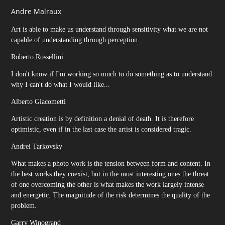
Andre Malraux
Art is able to make us understand through sensitivity what we are not
capable of understanding through perception.
Roberto
Rossellini
I don't know if I'm working so much to do something as to understand
why I can't do what I would like...
Alberto
Giacometti
Artistic creation is by definition a denial of death. It is therefore
optimistic, even if in the last case the artist is considered tragic.
Andrei
Tarkovsky
What makes a photo work is the t
ension betwee
n form and content. In
the best works they coexist, but in the most interesting ones the threat
of one overcoming the other is what makes the work largely intense
and energetic. The magnitude of the risk determines the quality of the
problem.
Garry
Winogrand