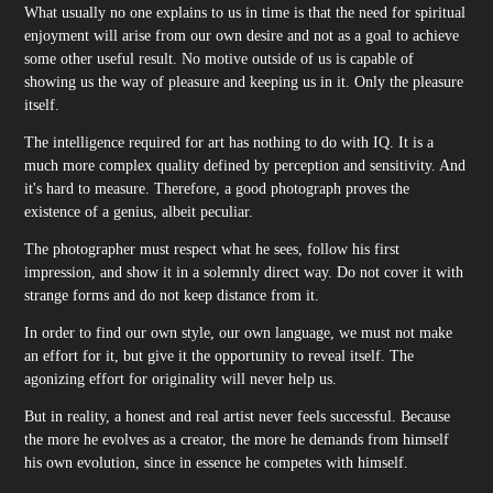
What usually no one explains to us in time is that the need for spiritual
enjoyment will arise from our own desire and not as a goal to achieve
some other useful result. No motive outside of us is capable of
showing us the way of pleasure and keeping us in it. Only the pleasure
itself.
The intelligence required for art has nothing to do with IQ. It is a
much more complex quality defined by perception and sensitivity. And
it's hard to measure. Therefore, a good photograph proves the
existence of a genius, albeit peculiar.
The photographer must respect what he sees, follow his first
impression, and show it in a solemnly direct way. Do not cover it with
strange forms and do not keep distance from it.
In order to find our own style, our own language, we must not make
an effort for it, but give it the opportunity to reveal itself. The
agonizing effort for originality will never help us.
But in reality, a honest and real artist never feels successful. Because
the more he evolves as a creator, the more he demands from himself
his own evolution, since in essence he competes with himself.