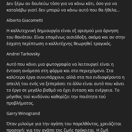
Δεν ξέρω αν δουλεύω τόσο για να κάνω κάτι, όσο για να
καταλάβω γιατί δεν μπορώ να κάνω αυτό που θα ήθελα…
Alberto
Giacometti
Η καλλιτεχνική δημιουργία είναι εξ ορισμού μια άρνηση
του θανάτου. Είναι επομένως αισιόδοξη, ακόμα και αν στην
έσχατη περίπτωση ο καλλιτέχνης θεωρηθεί τραγικός.
Andrei
Tarkovsky
Αυτό που κάνει μια φωτογραφία να λειτουργεί είναι η
ένταση ανάμεσα στη φόρμα και στο περιεχόμενο. Στα
καλύτερα έργα συνυπάρχουν, αλλά στα πιο ενδιαφέροντα η
απειλή του ενός να ξεπεράσει το άλλο είναι αυτό που κάνει
το έργο σε μεγάλο βαθμό να έχει ένταση και ενέργεια. Το
μέγεθος τού κινδύνου καθορίζει την ποιότητα τού
προβλήματος.
Garry
Winogrand
Όταν μιλούμε για την αγάπη του παρελθόντος, χρειάζεται
προσοχή: για την αγάπη της ζωής πρόκειται. Η ζωή