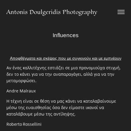
Antonis Doulgeridis Photography
Influences
Αποφθέγματα και σκέψεις που με συγκινούν και με εμπνέουν
Αν ένας καλλιτέχνης εστιάζει σε μια προν
ομιο
ύχα
στιγμή,
δεν το
κάνει για να την αναπαραγάγει, αλλά για να την
μεταμορφώσει.
Andre Malraux
Η τέχνη είναι σε θέση να μας κάνει να καταλαβαίνουμε
μέσω της ευαισθησίας όσα δεν είμαστε ικανοί να
καταλάβουμε μέσω της αντίληψης.
Roberto
Rossellini