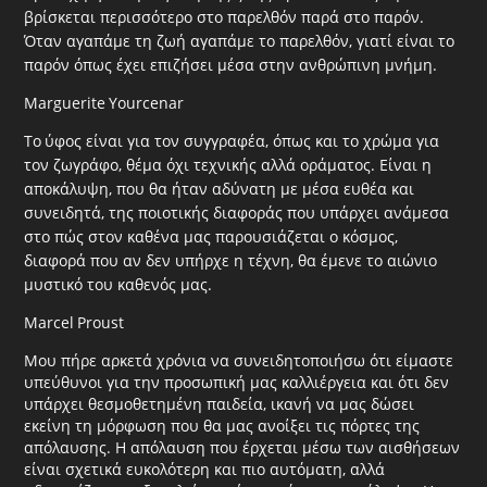
βρίσκεται περισσότερο στο παρελθόν παρά στο παρόν.
Όταν αγαπάμε τη ζωή αγαπάμε το παρελθόν, γιατί είναι το
παρόν όπως έχει επιζήσει μέσα στην ανθρώπινη μνήμη.
Marguerite
Yourcenar
To
ύφος είναι για τον συγγραφέα, όπως και το χρώμα για
τον ζωγράφο, θέμα όχι τεχνικής αλλά οράματος. Είναι η
αποκάλυψη, που θα ήταν αδύνατη με μέσα ευθέα και
συνειδητά, της ποιοτικής διαφοράς που υπάρχει ανάμεσα
στο πώς στον καθένα μας παρουσιάζεται ο κόσμος,
διαφορά που αν δεν υπήρχε η τέχνη, θα έμενε το αιώνιο
μυστικό του καθενός μας.
Ma
rcel
Proust
Μου πήρε αρκετά χρόνια να συνειδητοποιήσω ότι είμαστε
υπεύθυνοι για την προσωπική μας καλλιέργεια και ότι δεν
υπάρχει θεσμοθετημένη παιδεία, ικανή να μας δώσει
εκείνη τη μόρφωση που θα μας ανοίξει τις πόρτες της
απόλαυσης. Η απόλαυση που έρχεται μέσω των αισθήσεων
είναι σχετικά ευκολότερη και πιο αυτόματη, αλλά